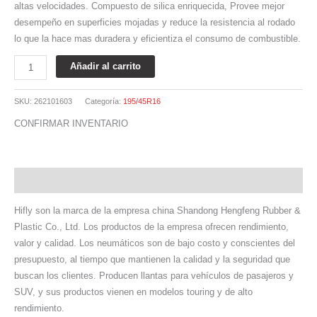
altas velocidades. Compuesto de silica enriquecida, Provee mejor
desempeño en superficies mojadas y reduce la resistencia al rodado
lo que la hace mas duradera y eficientiza el consumo de combustible.
Añadir al carrito
SKU:
262101603
Categoría:
195/45R16
CONFIRMAR INVENTARIO
Descripción
Hifly son la marca de la empresa china Shandong Hengfeng Rubber &
Plastic Co., Ltd. Los productos de la empresa ofrecen rendimiento,
valor y calidad. Los neumáticos son de bajo costo y conscientes del
presupuesto, al tiempo que mantienen la calidad y la seguridad que
buscan los clientes. Producen llantas para vehículos de pasajeros y
SUV, y sus productos vienen en modelos touring y de alto
rendimiento.