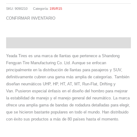
SKU:
9090210
Categoría:
195/R15
CONFIRMAR INVENTARIO
Descripción
Yeada Tires es una marca de llantas que pertenece a Shandong
Fengyan Tire Manufacturing Co. Ltd. Aunque se enfocan
principalmente en la distribución de llantas para pasajeros y SUV,
definitivamente cubren una gama más amplia de categorías. También
diseñan neumáticos UHP, HP, HT, AT, MT, Run-Flat, Drifting y
Van. Pusieron especial énfasis en el diseño del hombro para mejorar
la estabilidad de manejo y el manejo general del neumático. La marca
ofrece una amplia gama de bandas de rodadura detalladas para elegir,
que se hicieron bastante populares en todo el mundo. Han distribuido
con éxito sus productos a más de 80 países hasta el momento.