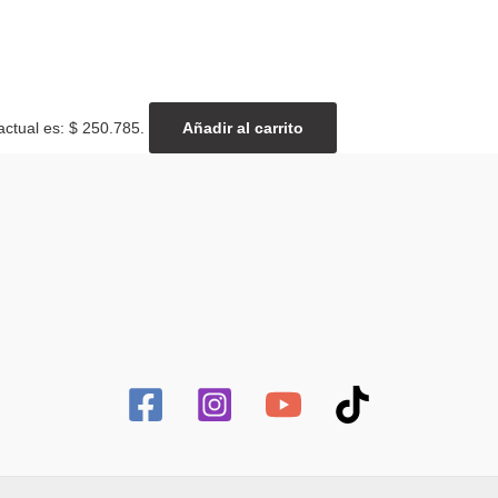
actual es: $ 250.785.
Añadir al carrito