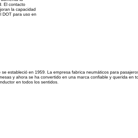
. El contacto
ejoran la capacidad
el DOT para uso en
se estableció en 1959. La empresa fabrica neumáticos para pasajero
onesas y ahora se ha convertido en una marca confiable y querida en 
nductor en todos los sentidos.