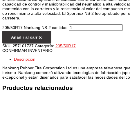
capacidad de control y maniobrabilidad del neumático a alta velocidad
mantenido con la carretera y la resistencia al calor del compuesto m
de rendimiento a alta velocidad. El Sportnex NS-2 fue aprobado por 
carretera.
205/50R17 Nankang NS-2 cantidad
Añadir al carrito
SKU:
257101737
Categoría:
205/50R17
CONFIRMAR INVENTARIO
Descripción
Nankang Rubber Tire Corporation Ltd es una empresa taiwanesa que 
turismo. Nankang comenzó utilizando tecnologías de fabricación jap
excepcional y están diseñados para satisfacer las necesidades del co
Productos relacionados