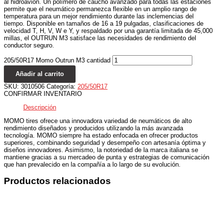
al hidroavión. Un polímero de caucho avanzado para todas las estaciones
permite que el neumático permanezca flexible en un amplio rango de
temperatura para un mejor rendimiento durante las inclemencias del
tiempo. Disponible en tamaños de 16 a 19 pulgadas, clasificaciones de
velocidad T, H, V, W e Y, y respaldado por una garantía limitada de 45,000
millas, el OUTRUN M3 satisface las necesidades de rendimiento del
conductor seguro.
205/50R17 Momo Outrun M3 cantidad
Añadir al carrito
SKU:
3010506
Categoría:
205/50R17
CONFIRMAR INVENTARIO
Descripción
MOMO tires ofrece una innovadora variedad de neumáticos de alto
rendimiento diseñados y producidos utilizando la más avanzada
tecnología. MOMO siempre ha estado enfocada en ofrecer productos
superiores, combinando seguridad y desempeño con artesanía óptima y
diseños innovadores. Asimismo, la notoriedad de la marca italiana se
mantiene gracias a su mercadeo de punta y estrategias de comunicación
que han prevalecido en la compañía a lo largo de su evolución.
Productos relacionados