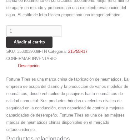
banda de rodamiento en condiciones todoterreno. Mejor rendimiento
de agarre en mojado y proporcionan una excelente evacuación del
agua. El estilo de letra blanca proporciona una imagen artística.
Añadir al carrito
SKU:
3530039039FTN
Categoría:
215/55R17
CONFIRMAR INVENTARIO
Descripción
Fortune Tires es una marca china de fabricación de neumáticos. La
empresa se ocupa del diseño y la producción de varios modelos de
neumáticos, desde vehículos de pasajeros hasta neumáticos de
calidad comercial. Sus productos brindan excelentes niveles de
seguridad en la conducción, gran capacidad de control y mejores
capacidades de desempeño. Fortune Tires es una de las mejores
marcas de neumáticos chinas disponibles en el mercado
estadounidense.
Productos relacionados