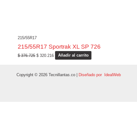
215/55R17
215/55R17 Sportrak XL SP 726
$
376.725
$
320.216
Añadir al carrito
Copyright © 2026 Tecnillantas.co |
Diseñado por IdealWeb