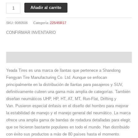
Añadir al carrito
SKU:
9080506
Categoría:
225/45R17
CONFIRMAR INVENTARIO
Descripción
Yeada Tires es una marca de llantas que pertenece a Shandong
Fengyan Tire Manufacturing Co. Ltd. Aunque se enfocan
principalmente en la distribución de llantas para pasajeros y SUV,
definitivamente cubren una gama más amplia de categorías. También
diseñan neumáticos UHP, HP, HT, AT, MT, Run-Flat, Drifting y
Van. Pusieron especial énfasis en el diseño del hombro para mejorar
la estabilidad de manejo y el manejo general del neumático. La marca
ofrece una amplia gama de bandas de rodadura detalladas para elegir,
que se hicieron bastante populares en todo el mundo. Han distribuido
con éxito sus productos a más de 80 países hasta el momento.