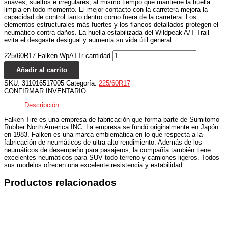
suaves, sueltos e irregulares, al mismo tiempo que mantiene la huella
limpia en todo momento. El mejor contacto con la carretera mejora la
capacidad de control tanto dentro como fuera de la carretera. Los
elementos estructurales más fuertes y los flancos detallados protegen el
neumático contra daños. La huella estabilizada del Wildpeak A/T Trail
evita el desgaste desigual y aumenta su vida útil general.
225/60R17 Falken WpATTr cantidad
Añadir al carrito
SKU:
311016517005
Categoría:
225/60R17
CONFIRMAR INVENTARIO
Descripción
Falken Tire es una empresa de fabricación que forma parte de Sumitomo
Rubber North America INC. La empresa se fundó originalmente en Japón
en 1983. Falken es una marca emblemática en lo que respecta a la
fabricación de neumáticos de ultra alto rendimiento. Además de los
neumáticos de desempeño para pasajeros, la compañía también tiene
excelentes neumáticos para SUV todo terreno y camiones ligeros. Todos
sus modelos ofrecen una excelente resistencia y estabilidad.
Productos relacionados