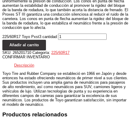
uniformemente la presión de conducción. Los conos en punta de flecha
aumentan la estabilidad de conducción al promover la rigidez del bloque
de la banda de rodadura, lo que también acorta la distancia de frenado. El
Proxes ST III garantiza una conducción silenciosa al reducir el ruido de la
carretera. Los conos en punta de flecha aumentan la rigidez del bloque de
la banda de rodadura, lo que estabiliza el neumático frente a la presión de
conducción que lo afecta.
225/60R17 Toyo Pxst3 cantidad
Añadir al carrito
SKU:
265201710
Categoría:
225/60R17
CONFIRMAR INVENTARIO
Descripción
Toyo Tire and Rubber Company se estableció en 1966 en Japón y desde
entonces ha estado ofreciendo neumáticos de primer nivel a sus clientes.
Sus productos incluyen una amplia gama de neumáticos para pasajeros
de alto rendimiento, así como neumáticos para SUV, camiones ligeros y
vehículos de lujo. Utilizan tecnologías de punta y su experiencia en
diferentes campos de carreras para garantizar la excelencia de sus
neumáticos. Los productos de Toyo garantizan satisfacción, sin importar
el modelo de neumático.
Productos relacionados