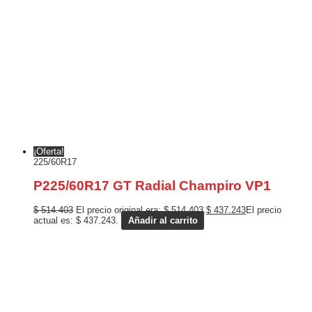
¡Oferta!
225/60R17
P225/60R17 GT Radial Champiro VP1
$
514.403
El precio original era: $ 514.403.
$
437.243
El precio
actual es: $ 437.243.
Añadir al carrito