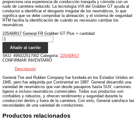
proporciona una experiencia de conducción tranquila y cómoda con un
ruido de carretera reducido. La tecnología VIA del Grabber GT ayuda al
conductor a identificar el desgaste irregular de los neumáticos, lo que
significa que se debe comprobar la alineación, y el sistema de seguridad
RTM facilita la identificación de cuándo es necesario cambiar los
neumáticos.
225/60R17 General FR Grabber GT Plus + cantidad
Añadir al carrito
SKU:
495022517002
Categoría:
225/60R17
CONFIRMAR INVENTARIO
Descripción
General Tire and Rubber Company fue fundada en los Estados Unidos en
1945, pero fue adquirida por Continental en 1987. General desarrolló una
variedad de neumáticos que van desde pasajeros hasta SUV, camiones
ligeros e incluso neumáticos comerciales. Todos sus productos son
confiables y robustos, y ofrecen rendimiento y seguridad durante la
conducción dentro y fuera de la carretera. Con esto, General satisface las
necesidades de una variedad de conductores.
Productos relacionados