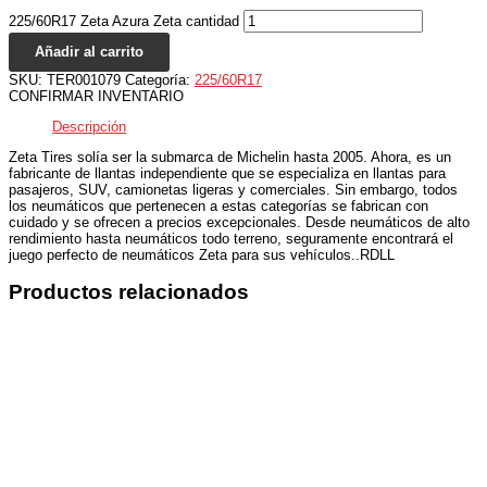
225/60R17 Zeta Azura Zeta cantidad
Añadir al carrito
SKU:
TER001079
Categoría:
225/60R17
CONFIRMAR INVENTARIO
Descripción
Zeta Tires solía ser la submarca de Michelin hasta 2005. Ahora, es un
fabricante de llantas independiente que se especializa en llantas para
pasajeros, SUV, camionetas ligeras y comerciales. Sin embargo, todos
los neumáticos que pertenecen a estas categorías se fabrican con
cuidado y se ofrecen a precios excepcionales. Desde neumáticos de alto
rendimiento hasta neumáticos todo terreno, seguramente encontrará el
juego perfecto de neumáticos Zeta para sus vehículos..RDLL
Productos relacionados