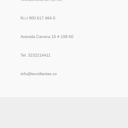
N.i.t 900.617.484-5
Avenida Carrera 15 # 108-50
Tel. 3232214411
info@tecnillantas.co