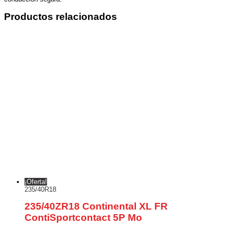
Productos relacionados
¡Oferta!
235/40R18
235/40ZR18 Continental XL FR
ContiSportcontact 5P Mo