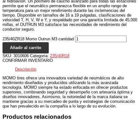
al hidroavión. Un polímero de caucho avanzado para todas las estaciones
permite que el neumático permanezca flexible en un amplio rango de
temperatura para un mejor rendimiento durante las inclemencias del
tiempo. Disponible en tamaños de 16 a 19 pulgadas, clasificaciones de
velocidad T, H, V, W e Y, y respaldado por una garantía limitada de 45,000
millas, el OUTRUN M3 satisface las necesidades de rendimiento del
conductor seguro.
235/40ZR18 Momo Outrun M3 cantidad
Añadir al carrito
SKU:
3010606
Categoría:
235/40R18
CONFIRMAR INVENTARIO
Descripción
MOMO tires ofrece una innovadora variedad de neumáticos de alto
rendimiento diseñados y producidos utilizando la más avanzada
tecnología. MOMO siempre ha estado enfocada en ofrecer productos
superiores, combinando seguridad y desempeño con artesanía óptima y
diseños innovadores. Asimismo, la notoriedad de la marca italiana se
mantiene gracias a su mercadeo de punta y estrategias de comunicación
que han prevalecido en la compañía a lo largo de su evolución.
Productos relacionados