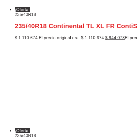
¡Oferta!
235/40R18
235/40R18 Continental TL XL FR ContiS
$
1.110.674
El precio original era: $ 1.110.674.
$
944.073
El pre
¡Oferta!
235/40R18