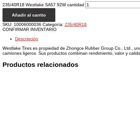
235/40R18 Westlake SA57 92W cantidad
Añadir al carrito
SKU:
10006000036
Categoría:
235/40R18
CONFIRMAR INVENTARIO
Descripción
Westlake Tires es propiedad de Zhongce Rubber Group Co., Ltd., un
camiones ligeros. Sus productos combinan rendimiento, valor y cali
Productos relacionados