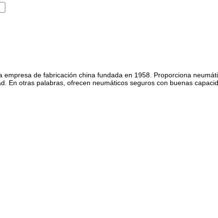
a empresa de fabricación china fundada en 1958. Proporciona neumáti
dad. En otras palabras, ofrecen neumáticos seguros con buenas capacid