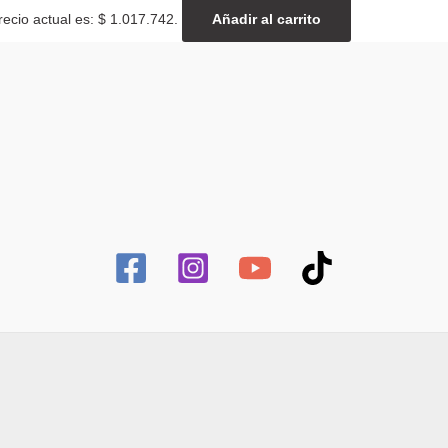
recio actual es: $ 1.017.742.
Añadir al carrito