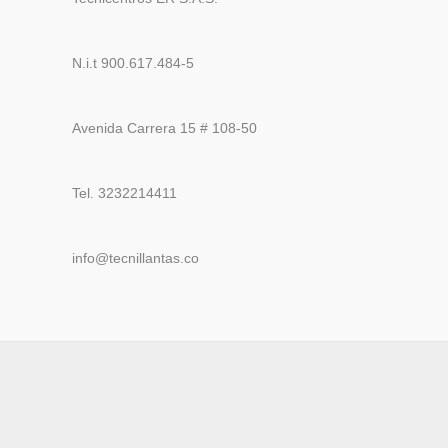
N.i.t 900.617.484-5
Avenida Carrera 15 # 108-50
Tel. 3232214411
info@tecnillantas.co