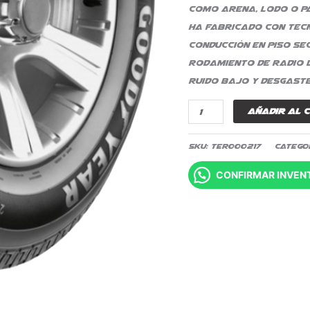
como arena, lodo o pa
ha fabricado con tecn
conducción en piso se
rodamiento de radio d
ruido bajo y desgaste
Añadir al 
SKU:
TER000217
Catego
CONFIRMAR INVEN