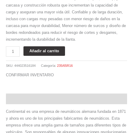
carcasa y construcción robusta que incrementan la capacidad de
carga y aseguran una mayor vida útil. Confiable y de larga duración,
incluso con cargas muy pesadas con menor riesgo de daños en la
carcasa para mayor durabilidad, Menor número de surcos y diseño de
bordes redondeados para reducir el riesgo de cortes y desgarres,
incrementando la durabilidad de la llanta.
Añadir al carrito
SKU:
444023516184
Categoría:
235/65R16
CONFIRMAR INVENTARIO
Descripción
Continental es una empresa de neumáticos alemana fundada en 1871
y ahora es uno de los principales fabricantes de neumáticos. Esta
empresa ofrece una amplia gama de tamaños para diferentes tipos de
vehículos. Son responsables de algunas innovaciones revolucionarias