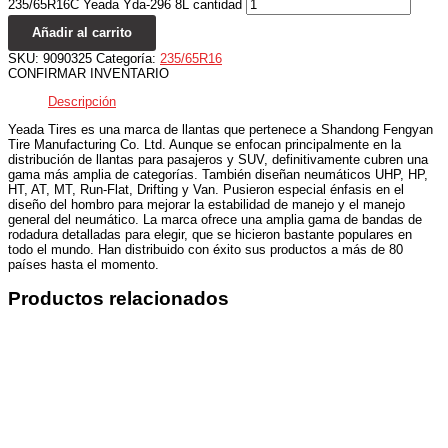
235/65R16C Yeada Yda-296 8L cantidad
Añadir al carrito
SKU:
9090325
Categoría:
235/65R16
CONFIRMAR INVENTARIO
Descripción
Yeada Tires es una marca de llantas que pertenece a Shandong Fengyan
Tire Manufacturing Co. Ltd. Aunque se enfocan principalmente en la
distribución de llantas para pasajeros y SUV, definitivamente cubren una
gama más amplia de categorías. También diseñan neumáticos UHP, HP,
HT, AT, MT, Run-Flat, Drifting y Van. Pusieron especial énfasis en el
diseño del hombro para mejorar la estabilidad de manejo y el manejo
general del neumático. La marca ofrece una amplia gama de bandas de
rodadura detalladas para elegir, que se hicieron bastante populares en
todo el mundo. Han distribuido con éxito sus productos a más de 80
países hasta el momento.
Productos relacionados