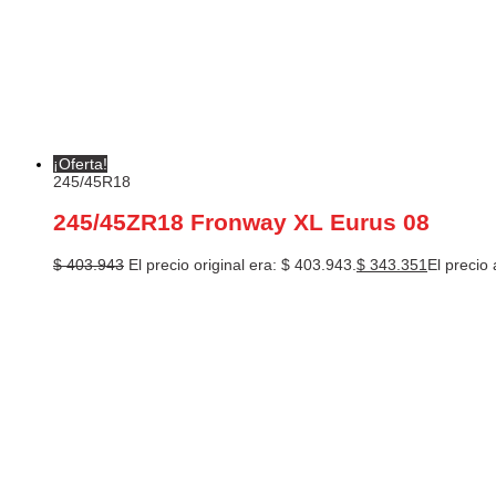
¡Oferta!
245/45R18
245/45ZR18 Fronway XL Eurus 08
$
403.943
El precio original era: $ 403.943.
$
343.351
El precio 