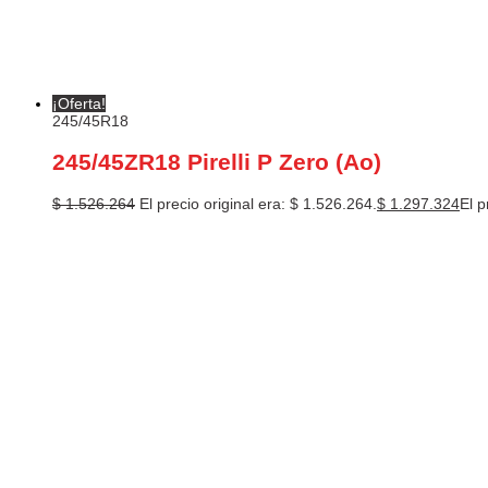
¡Oferta!
245/45R18
245/45ZR18 Pirelli P Zero (Ao)
$
1.526.264
El precio original era: $ 1.526.264.
$
1.297.324
El p