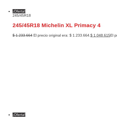
¡Oferta!
245/45R18
245/45R18 Michelin XL Primacy 4
$
1.233.664
El precio original era: $ 1.233.664.
$
1.048.615
El p
¡Oferta!