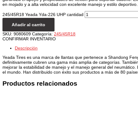
en mojado y a alta velocidad con excelente manejo y estilo deportivo.
245/45R18 Yeada Yda-226 UHP cantidad
Añadir al carrito
SKU:
9080609
Categoría:
245/45R18
CONFIRMAR INVENTARIO
Descripción
Yeada Tires es una marca de llantas que pertenece a Shandong Fengy
definitivamente cubren una gama más amplia de categorías. También d
mejorar la estabilidad de manejo y el manejo general del neumático.
el mundo. Han distribuido con éxito sus productos a más de 80 país
Productos relacionados