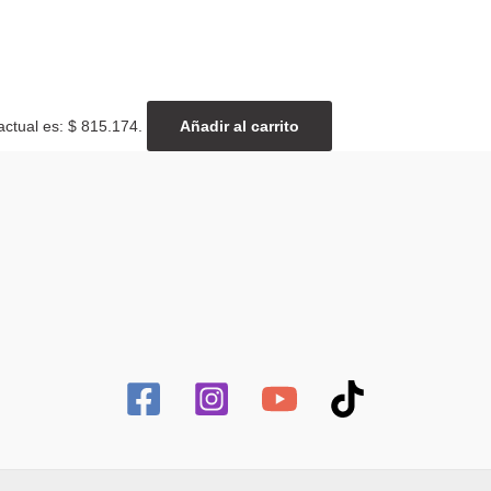
actual es: $ 815.174.
Añadir al carrito