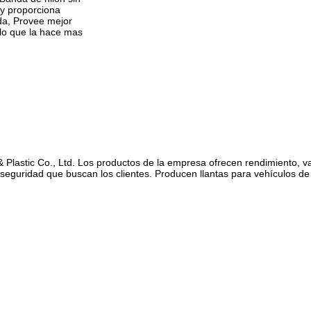
 y proporciona
ida, Provee mejor
 lo que la hace mas
lastic Co., Ltd. Los productos de la empresa ofrecen rendimiento, va
a seguridad que buscan los clientes. Producen llantas para vehículos 