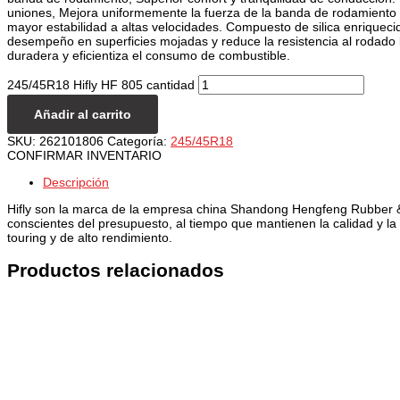
uniones, Mejora uniformemente la fuerza de la banda de rodamiento
mayor estabilidad a altas velocidades. Compuesto de silica enriquec
desempeño en superficies mojadas y reduce la resistencia al rodado
duradera y eficientiza el consumo de combustible.
245/45R18 Hifly HF 805 cantidad
Añadir al carrito
SKU:
262101806
Categoría:
245/45R18
CONFIRMAR INVENTARIO
Descripción
Hifly son la marca de la empresa china Shandong Hengfeng Rubber & P
conscientes del presupuesto, al tiempo que mantienen la calidad y l
touring y de alto rendimiento.
Productos relacionados