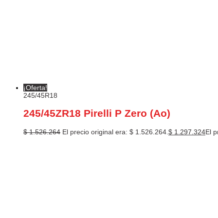
¡Oferta!
245/45R18
245/45ZR18 Pirelli P Zero (Ao)
$
1.526.264
El precio original era: $ 1.526.264.
$
1.297.324
El p