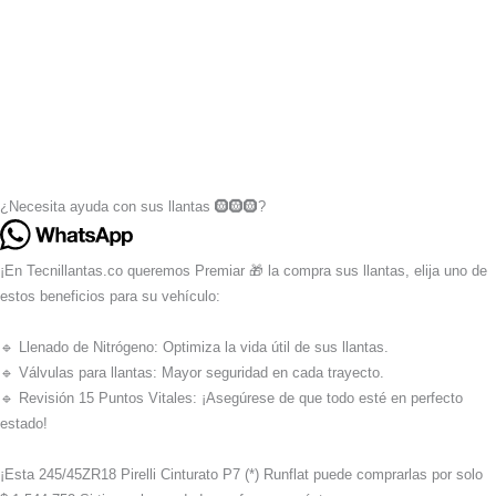
¿Necesita ayuda con sus llantas 🛞🛞🛞?
¡En Tecnillantas.co queremos Premiar 🎁 la compra sus llantas, elija uno de
estos beneficios para su vehículo:
🔹 Llenado de Nitrógeno: Optimiza la vida útil de sus llantas.
🔹 Válvulas para llantas: Mayor seguridad en cada trayecto.
🔹 Revisión 15 Puntos Vitales: ¡Asegúrese de que todo esté en perfecto
estado!
¡Esta 245/45ZR18 Pirelli Cinturato P7 (*) Runflat puede comprarlas por solo