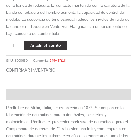
de la banda de rodadura. El contacto mantenido con la carretera de la
banda de rodadura del hombro aumenta la capacidad de control del
modelo. La secuencia de tono especial reduce los niveles de ruido de
la carretera. El Scorpion Verde Run Flat garantiza un rendimiento de
bajo consumo de combustible.
Añadir al carrito
SKU:
8000630
Categoría:
245/45R18
CONFIRMAR INVENTARIO
Descripción
Pirelli Tire de Milán, Italia, se estableció en 1872. Se ocupan de la
fabricación de neumáticos para automóviles, bicicletas y
motocicletas. Pirelli es el proveedor exclusivo de neumáticos para el
Campeonato de carreras de F1 y ha sido una influyente empresa de
neumáticos durante los últimos cien años. La empresa es uno de los