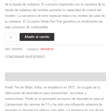
de la banda de rodadura. El contacto mantenido con la carretera de la
banda de rodadura del hombro aumenta la capacidad de control del
modelo. La secuencia de tono especial reduce los niveles de ruido de
la carretera. El Scorpion Verde Run Flat garantiza un rendimiento de
bajo consumo de combustible.
Añadir al carrito
SKU:
8000603
Categoría:
255/40R18
CONFIRMAR INVENTARIO
Descripción
Pirelli Tire de Milán, Italia, se estableció en 1872. Se ocupan de la
fabricación de neumáticos para automóviles, bicicletas y
motocicletas. Pirelli es el proveedor exclusivo de neumáticos para el
Campeonato de carreras de F1 y ha sido una influyente empresa de
neumáticos durante los últimos cien años. La empresa es uno de los