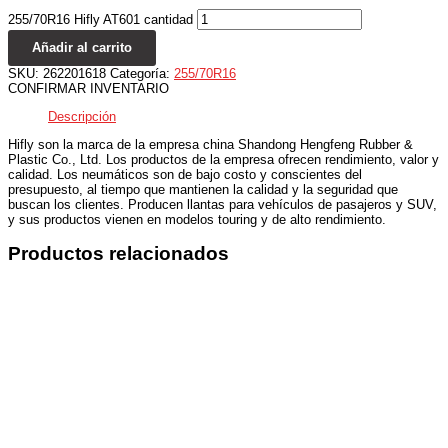
255/70R16 Hifly AT601 cantidad
Añadir al carrito
SKU:
262201618
Categoría:
255/70R16
CONFIRMAR INVENTARIO
Descripción
Hifly son la marca de la empresa china Shandong Hengfeng Rubber &
Plastic Co., Ltd. Los productos de la empresa ofrecen rendimiento, valor y
calidad. Los neumáticos son de bajo costo y conscientes del
presupuesto, al tiempo que mantienen la calidad y la seguridad que
buscan los clientes. Producen llantas para vehículos de pasajeros y SUV,
y sus productos vienen en modelos touring y de alto rendimiento.
Productos relacionados