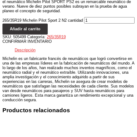
el neumático Michelin Pilot SPORT PS2 es un remarcable neumático de
verano. Nueve de diez puntos posibles subrayan en la prueba de agua
planeo el concepto de seguridad.
265/35R19 Michelin Pilot Sport 2 N2 cantidad
Añadir al carrito
SKU:
505499
Categoría:
265/35R19
CONFIRMAR INVENTARIO
Descripción
Michelin es un fabricante francés de neumáticos que logró convertirse en
una de las empresas líderes en la fabricación de neumáticos del mundo. A
lo largo de los años, han realizado muchos inventos magníficos, como el
neumático radial y el neumático extraíble. Utilizando innovaciones, una
amplia investigación y el conocimiento adquirido a partir de sus
experiencias en las carreras, Michelin se asegura de crear modelos de
neumáticos que satisfagan las necesidades de cada cliente. Sus modelos
van desde neumáticos para pasajeros y SUV hasta neumáticos para
camiones ligeros. Esta marca garantiza un rendimiento excepcional y una
conducción segura.
Productos relacionados