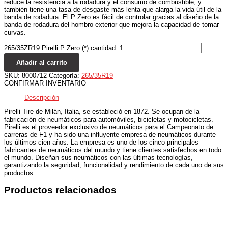
reduce la resistencia a la rodadura y el consumo de combustible, y
también tiene una tasa de desgaste más lenta que alarga la vida útil de la
banda de rodadura. El P Zero es fácil de controlar gracias al diseño de la
banda de rodadura del hombro exterior que mejora la capacidad de tomar
curvas.
265/35ZR19 Pirelli P Zero (*) cantidad
Añadir al carrito
SKU:
8000712
Categoría:
265/35R19
CONFIRMAR INVENTARIO
Descripción
Pirelli Tire de Milán, Italia, se estableció en 1872. Se ocupan de la
fabricación de neumáticos para automóviles, bicicletas y motocicletas.
Pirelli es el proveedor exclusivo de neumáticos para el Campeonato de
carreras de F1 y ha sido una influyente empresa de neumáticos durante
los últimos cien años. La empresa es uno de los cinco principales
fabricantes de neumáticos del mundo y tiene clientes satisfechos en todo
el mundo. Diseñan sus neumáticos con las últimas tecnologías,
garantizando la seguridad, funcionalidad y rendimiento de cada uno de sus
productos.
Productos relacionados