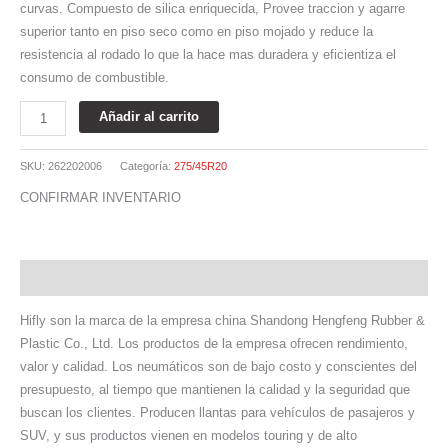
curvas. Compuesto de silica enriquecida, Provee traccion y agarre
superior tanto en piso seco como en piso mojado y reduce la
resistencia al rodado lo que la hace mas duradera y eficientiza el
consumo de combustible.
Añadir al carrito
SKU:
262202006
Categoría:
275/45R20
CONFIRMAR INVENTARIO
Descripción
Hifly son la marca de la empresa china Shandong Hengfeng Rubber &
Plastic Co., Ltd. Los productos de la empresa ofrecen rendimiento,
valor y calidad. Los neumáticos son de bajo costo y conscientes del
presupuesto, al tiempo que mantienen la calidad y la seguridad que
buscan los clientes. Producen llantas para vehículos de pasajeros y
SUV, y sus productos vienen en modelos touring y de alto