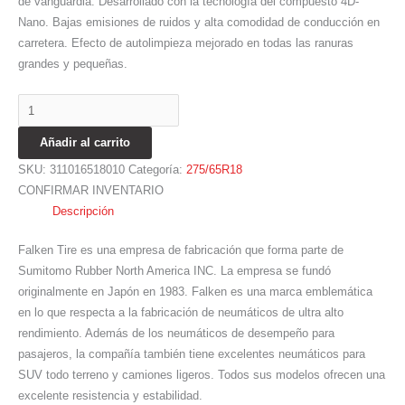
de vanguardia. Desarrollado con la tecnología del compuesto 4D-
Nano. Bajas emisiones de ruidos y alta comodidad de conducción en
carretera. Efecto de autolimpieza mejorado en todas las ranuras
grandes y pequeñas.
Añadir al carrito
SKU:
311016518010
Categoría:
275/65R18
CONFIRMAR INVENTARIO
Descripción
Falken Tire es una empresa de fabricación que forma parte de
Sumitomo Rubber North America INC. La empresa se fundó
originalmente en Japón en 1983. Falken es una marca emblemática
en lo que respecta a la fabricación de neumáticos de ultra alto
rendimiento. Además de los neumáticos de desempeño para
pasajeros, la compañía también tiene excelentes neumáticos para
SUV todo terreno y camiones ligeros. Todos sus modelos ofrecen una
excelente resistencia y estabilidad.