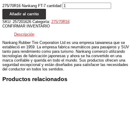
275/70R16 Nankang FT-7 cantidad
Añadir al carrito
SKU:
257201626
Categoría:
275/70R16
CONFIRMAR INVENTARIO
Descripción
Nankang Rubber Tire Corporation Ltd es una empresa taiwanesa que se
estableció en 1959. La empresa fabrica neumáticos para pasajeros y SUV
tanto para rendimiento como para turismo. Nankang comenzó utilizando
tecnologías de fabricación japonesas y ahora se ha convertido en una
marca confiable y querida en todo el mundo. Sus productos ofrecen una
seguridad excepcional y están diseñados para satisfacer las necesidades
del conductor en todos los sentidos.
Productos relacionados