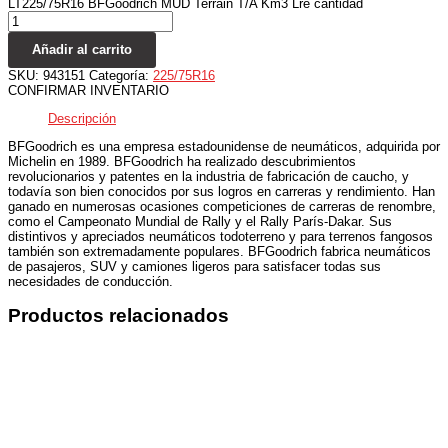
LT225/75R16 BFGoodrich MUD Terrain T/A Km3 Lre cantidad
Añadir al carrito
SKU:
943151
Categoría:
225/75R16
CONFIRMAR INVENTARIO
Descripción
BFGoodrich es una empresa estadounidense de neumáticos, adquirida por
Michelin en 1989. BFGoodrich ha realizado descubrimientos
revolucionarios y patentes en la industria de fabricación de caucho, y
todavía son bien conocidos por sus logros en carreras y rendimiento. Han
ganado en numerosas ocasiones competiciones de carreras de renombre,
como el Campeonato Mundial de Rally y el Rally París-Dakar. Sus
distintivos y apreciados neumáticos todoterreno y para terrenos fangosos
también son extremadamente populares. BFGoodrich fabrica neumáticos
de pasajeros, SUV y camiones ligeros para satisfacer todas sus
necesidades de conducción.
Productos relacionados