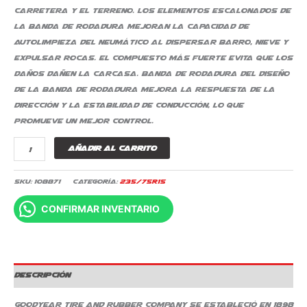
carretera y el terreno. Los elementos escalonados de
la banda de rodadura mejoran la capacidad de
autolimpieza del neumático al dispersar barro, nieve y
expulsar rocas. El compuesto más fuerte evita que los
daños dañen la carcasa. banda de rodadura del diseño
de la banda de rodadura mejora la respuesta de la
dirección y la estabilidad de conducción, lo que
promueve un mejor control.
Añadir al carrito
SKU:
108871
Categoría:
235/75R15
CONFIRMAR INVENTARIO
Descripción
Goodyear Tire and Rubber Company se estableció en 1898