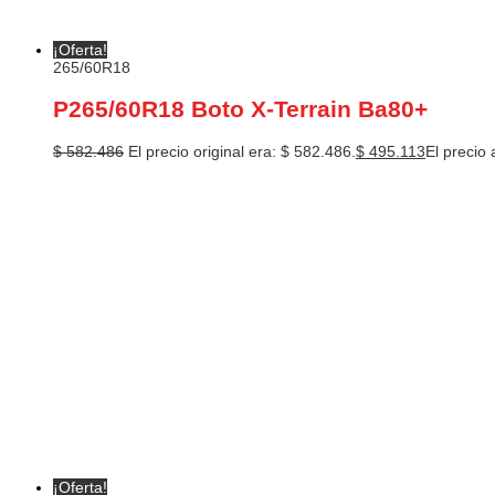
¡Oferta!
265/60R18
P265/60R18 Boto X-Terrain Ba80+
$
582.486
El precio original era: $ 582.486.
$
495.113
El precio 
¡Oferta!