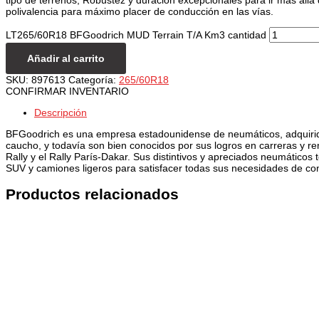
polivalencia para máximo placer de conducción en las vías.
LT265/60R18 BFGoodrich MUD Terrain T/A Km3 cantidad
Añadir al carrito
SKU:
897613
Categoría:
265/60R18
CONFIRMAR INVENTARIO
Descripción
BFGoodrich es una empresa estadounidense de neumáticos, adquirida 
caucho, y todavía son bien conocidos por sus logros en carreras y
Rally y el Rally París-Dakar. Sus distintivos y apreciados neumátic
SUV y camiones ligeros para satisfacer todas sus necesidades de co
Productos relacionados