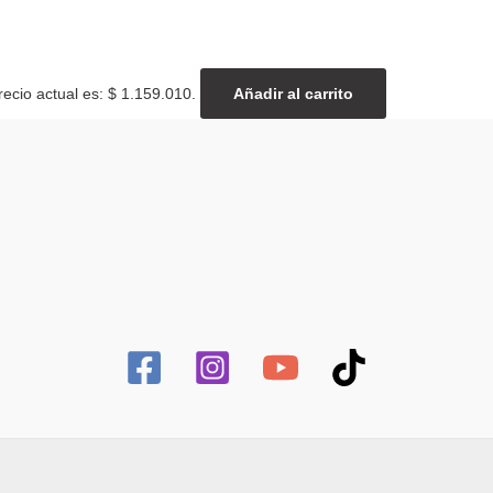
recio actual es: $ 1.159.010.
Añadir al carrito