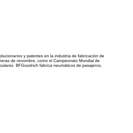
cionarios y patentes en la industria de fabricación de
arreras de renombre, como el Campeonato Mundial de
opulares. BFGoodrich fabrica neumáticos de pasajeros,