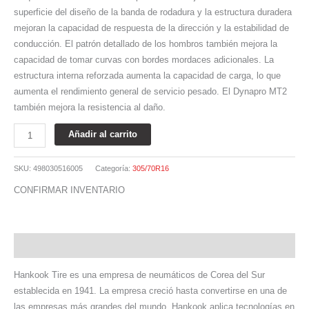
superficie del diseño de la banda de rodadura y la estructura duradera
mejoran la capacidad de respuesta de la dirección y la estabilidad de
conducción. El patrón detallado de los hombros también mejora la
capacidad de tomar curvas con bordes mordaces adicionales. La
estructura interna reforzada aumenta la capacidad de carga, lo que
aumenta el rendimiento general de servicio pesado. El Dynapro MT2
también mejora la resistencia al daño.
Añadir al carrito
SKU:
498030516005
Categoría:
305/70R16
CONFIRMAR INVENTARIO
Descripción
Hankook Tire es una empresa de neumáticos de Corea del Sur
establecida en 1941. La empresa creció hasta convertirse en una de
las empresas más grandes del mundo. Hankook aplica tecnologías en