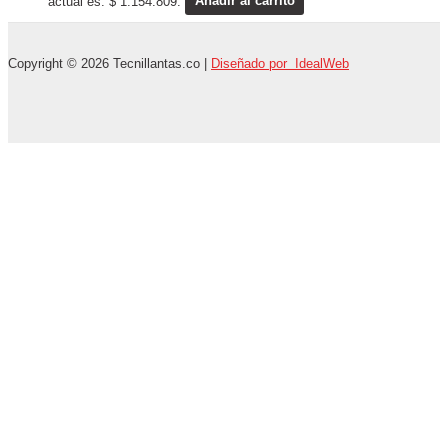
actual es: $ 1.154.809.
Añadir al carrito
Copyright © 2026 Tecnillantas.co |
Diseñado por IdealWeb