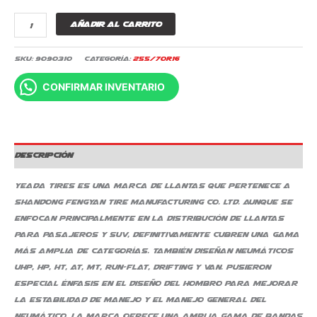
Añadir al carrito
SKU:
9090310
Categoría:
255/70R16
CONFIRMAR INVENTARIO
Descripción
Yeada Tires es una marca de llantas que pertenece a
Shandong Fengyan Tire Manufacturing Co. Ltd. Aunque se
enfocan principalmente en la distribución de llantas
para pasajeros y SUV, definitivamente cubren una gama
más amplia de categorías. También diseñan neumáticos
UHP, HP, HT, AT, MT, Run-Flat, Drifting y Van. Pusieron
especial énfasis en el diseño del hombro para mejorar
la estabilidad de manejo y el manejo general del
neumático. La marca ofrece una amplia gama de bandas