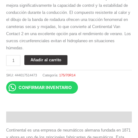
mejora significativamente la capacidad de control y la estabilidad de
conducción durante la conducción. El compuesto resistente al calor y
el dibujo de la banda de rodadura ofrecen una tracción fenomenal en
carreteras secas y mojadas, lo que convierte al Continental Van
Contact 2 en una excelente opción para el rendimiento de verano. Los
surcos circunferenciales evitan el hidroplaneo en situaciones
húmedas.
Añadir al carrito
SKU:
444017514473
Categoría:
175/70R14
CONFIRMAR INVENTARIO
Descripción
Continental es una empresa de neumáticos alemana fundada en 1871
y ahora es uno de los principales fabricantes de neumáticos. Esta