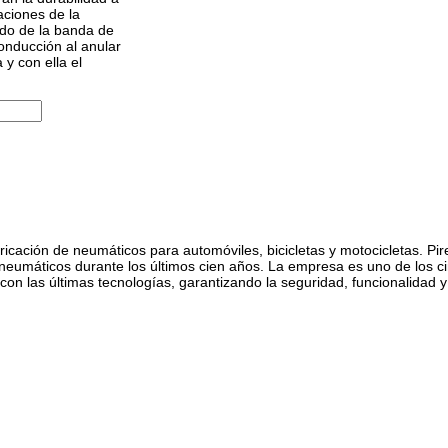
aciones de la
ado de la banda de
onducción al anular
 y con ella el
abricación de neumáticos para automóviles, bicicletas y motocicletas. Pi
eumáticos durante los últimos cien años. La empresa es uno de los ci
con las últimas tecnologías, garantizando la seguridad, funcionalidad