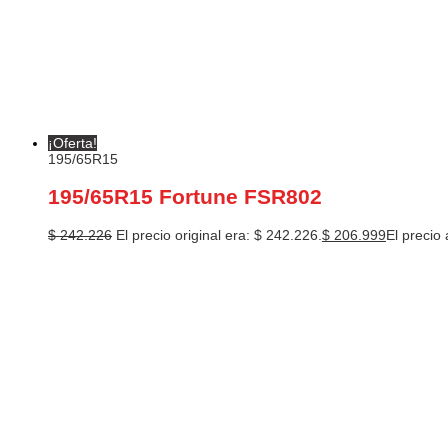
¡Oferta!
195/65R15
195/65R15 Fortune FSR802
$
242.226
El precio original era: $ 242.226.
$
206.999
El precio 