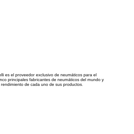
relli es el proveedor exclusivo de neumáticos para el
nco principales fabricantes de neumáticos del mundo y
 y rendimiento de cada uno de sus productos.