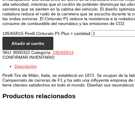
alta velocidad, mientras que el cordón de poliéster disminuye las vibr
carretera que se sienten en la cabina del vehículo. El diseño optimiz
rodadura reduce el ruido de la carretera que se escucha durante la c
las ondas sonoras. El Cinturato P1 reduce la resistencia a la rodadura
consumo de combustible del neumático y las emisiones de CO2.
195/65R15 Pirelli Cinturato P1 Plus + cantidad
Añadir al carrito
SKU:
8000322
Categoría:
195/65R15
CONFIRMAR INVENTARIO
Descripción
Pirelli Tire de Milán, Italia, se estableció en 1872. Se ocupan de la f
Campeonato de carreras de F1 y ha sido una influyente empresa de n
tiene clientes satisfechos en todo el mundo. Diseñan sus neumáticos 
Productos relacionados