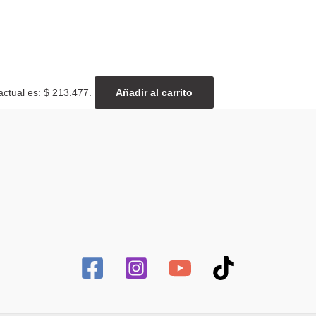
actual es: $ 213.477.
Añadir al carrito