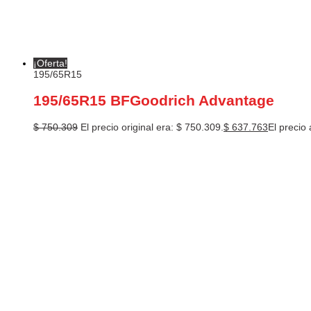
¡Oferta!
195/65R15
195/65R15 BFGoodrich Advantage
$
750.309
El precio original era: $ 750.309.
$
637.763
El precio 