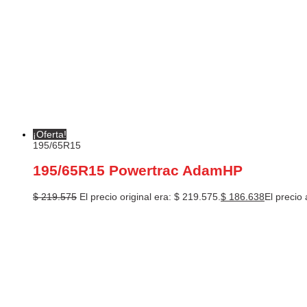
¡Oferta!
195/65R15
195/65R15 Powertrac AdamHP
$
219.575
El precio original era: $ 219.575.
$
186.638
El precio 