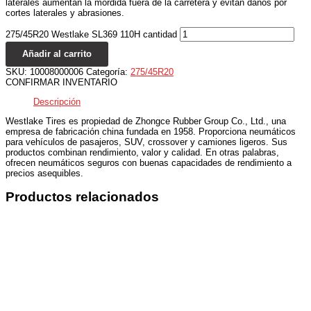
laterales aumentan la mordida fuera de la carretera y evitan daños por
cortes laterales y abrasiones.
275/45R20 Westlake SL369 110H cantidad
Añadir al carrito
SKU:
10008000006
Categoría:
275/45R20
CONFIRMAR INVENTARIO
Descripción
Westlake Tires es propiedad de Zhongce Rubber Group Co., Ltd., una
empresa de fabricación china fundada en 1958. Proporciona neumáticos
para vehículos de pasajeros, SUV, crossover y camiones ligeros. Sus
productos combinan rendimiento, valor y calidad. En otras palabras,
ofrecen neumáticos seguros con buenas capacidades de rendimiento a
precios asequibles.
Productos relacionados